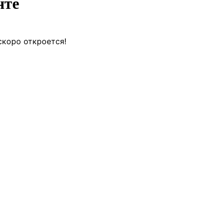
нте
скоро откроется!