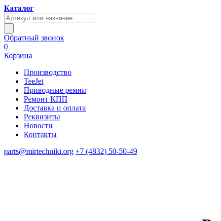
Каталог
Обратный звонок
0
Корзина
Производство
TeeJet
Приводные ремни
Ремонт КПП
Доставка и оплата
Реквизиты
Новости
Контакты
parts@mirtechniki.org
+7 (4832) 50-50-49