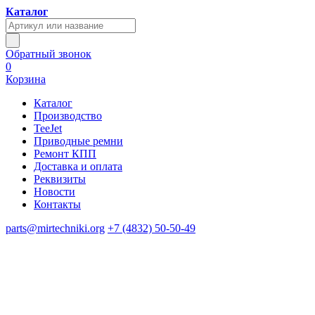
Каталог
Обратный звонок
0
Корзина
Каталог
Производство
TeeJet
Приводные ремни
Ремонт КПП
Доставка и оплата
Реквизиты
Новости
Контакты
parts@mirtechniki.org
+7 (4832) 50-50-49