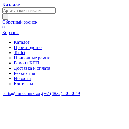
Каталог
Обратный звонок
0
Корзина
Каталог
Производство
TeeJet
Приводные ремни
Ремонт КПП
Доставка и оплата
Реквизиты
Новости
Контакты
parts@mirtechniki.org
+7 (4832) 50-50-49