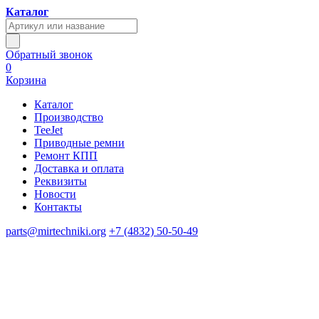
Каталог
Обратный звонок
0
Корзина
Каталог
Производство
TeeJet
Приводные ремни
Ремонт КПП
Доставка и оплата
Реквизиты
Новости
Контакты
parts@mirtechniki.org
+7 (4832) 50-50-49